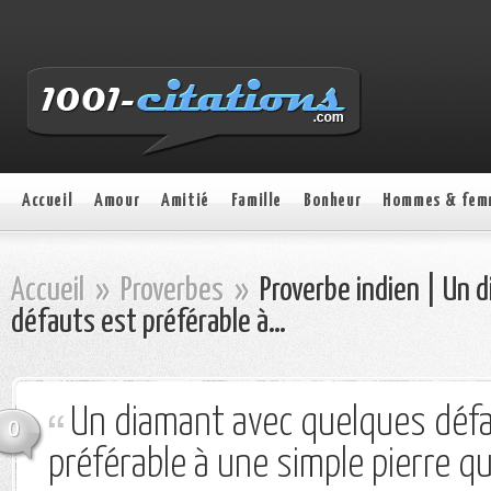
Accueil
Amour
Amitié
Famille
Bonheur
Hommes & fem
Accueil
»
Proverbes
»
Proverbe indien | Un 
défauts est préférable à…
Un diamant avec quelques déf
0
préférable à une simple pierre qu