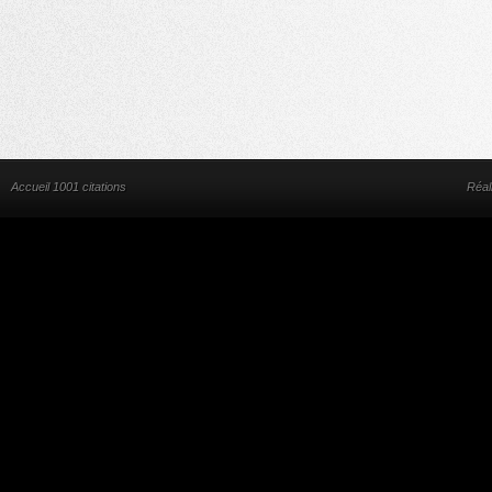
Accueil 1001 citations
Réal