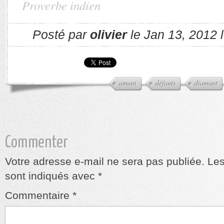
Proverbe indien
Posté par
olivier
le Jan 13, 2012 
amant
défauts
diamant
Commenter
Votre adresse e-mail ne sera pas publiée.
Les
sont indiqués avec
*
Commentaire
*