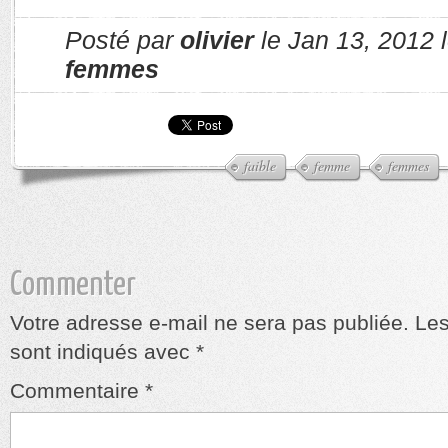
Posté par
olivier
le Jan 13, 2012 
femmes
faible
femme
femmes
Commenter
Votre adresse e-mail ne sera pas publiée.
Les
sont indiqués avec
*
Commentaire
*