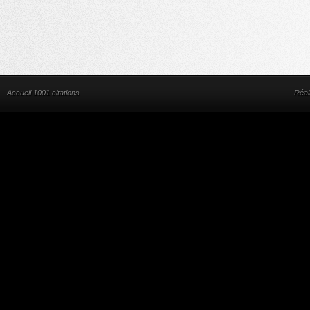
Accueil 1001 citations
Réal