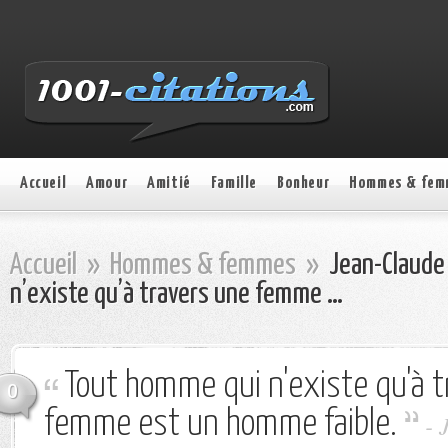
Accueil
Amour
Amitié
Famille
Bonheur
Hommes & fem
Accueil
»
Hommes & femmes
»
Jean-Claude 
n’existe qu’à travers une femme …
Tout homme qui n'existe qu'à 
0
femme est un homme faible.
- 