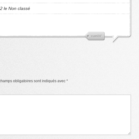
2 le Non classé
vanité
champs obligatoires sont indiqués avec
*