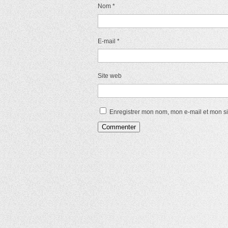
Nom
*
E-mail
*
Site web
Enregistrer mon nom, mon e-mail et mon s