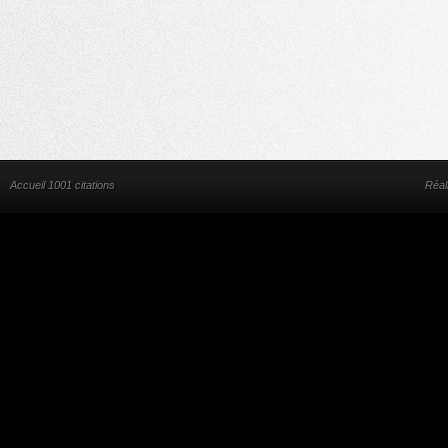
Accueil 1001 citations
Réal