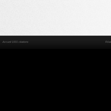
Accueil 1001 citations
Réal