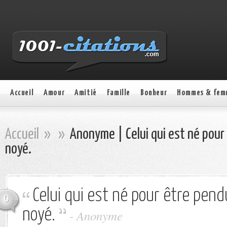
Accueil
Amour
Amitié
Famille
Bonheur
Hommes & fem
Accueil
»
»
Anonyme | Celui qui est né pour
noyé.
Celui qui est né pour être pen
0
noyé.
- Anonyme