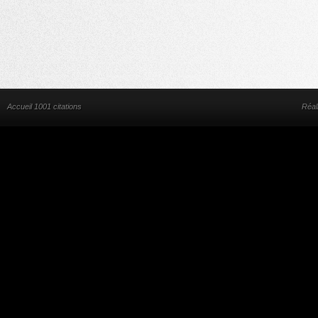
Accueil 1001 citations
Réal