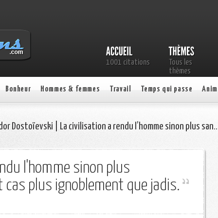
1001 citations
Tous les
thèmes
Bonheur
Hommes & femmes
Travail
Temps qui passe
Anim
dor Dostoïevski | La civilisation a rendu l’homme sinon plus san
rendu l'homme sinon plus
t cas plus ignoblement que jadis.