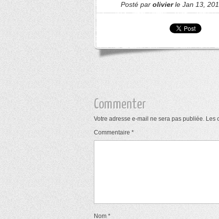
Posté par
olivier
le Jan 13, 20
Commenter
Votre adresse e-mail ne sera pas publiée.
Les 
Commentaire
*
Nom
*