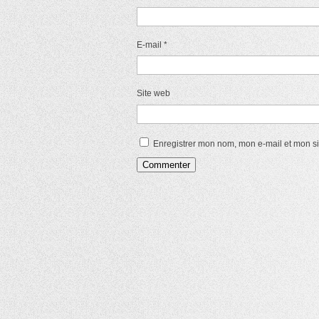
E-mail
*
Site web
Enregistrer mon nom, mon e-mail et mon s