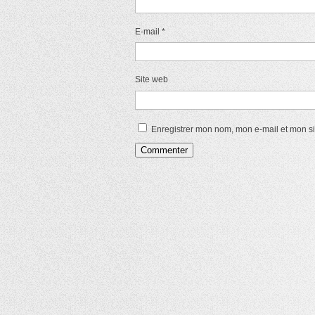
E-mail
*
Site web
Enregistrer mon nom, mon e-mail et mon s