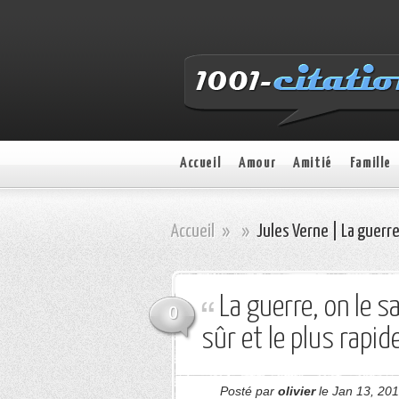
Accueil
Amour
Amitié
Famille
Accueil
»
»
Jules Verne | La guerre
La guerre, on le s
0
sûr et le plus rapide
Posté par
olivier
le Jan 13, 201