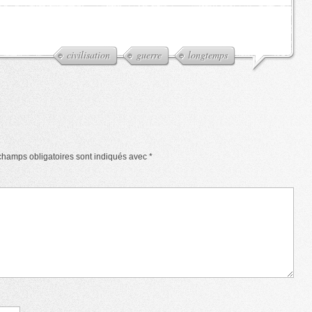
civilisation
guerre
longtemps
champs obligatoires sont indiqués avec
*