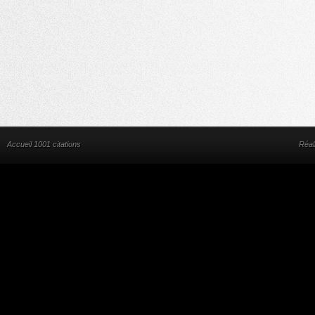
Accueil 1001 citations
Réal