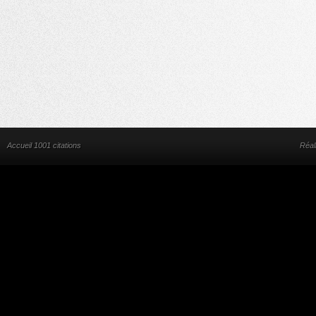
Accueil 1001 citations
Réal