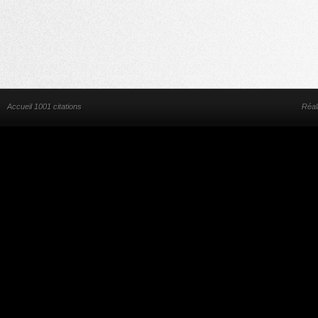
Accueil 1001 citations
Réal