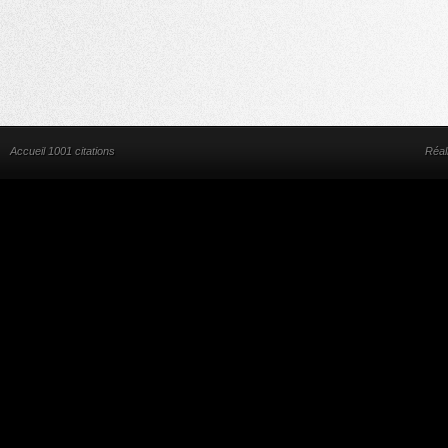
Accueil 1001 citations
Réal