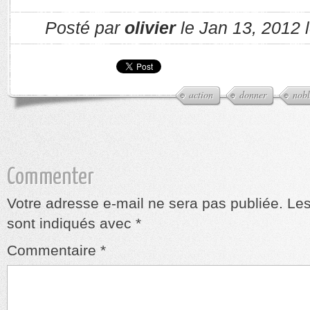
Posté par
olivier
le Jan 13, 2012 
action
donner
nobl
Commenter
Votre adresse e-mail ne sera pas publiée.
Les
sont indiqués avec
*
Commentaire
*