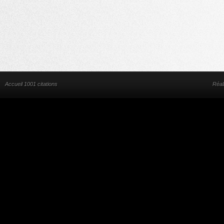
Accueil 1001 citations
Réal