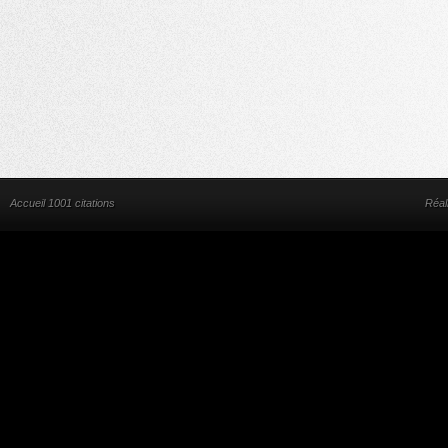
Accueil 1001 citations
Réal