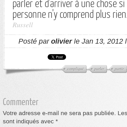
parler et d'arriver à une chose s
personne n'y comprend plus rien
Russell
Posté par
olivier
le Jan 13, 2012 
compliqué
parler
partir
Commenter
Votre adresse e-mail ne sera pas publiée.
Les
sont indiqués avec
*