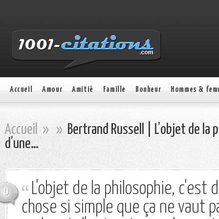
Accueil
Amour
Amitié
Famille
Bonheur
Hommes & fem
Accueil
»
»
Bertrand Russell | L’objet de la p
d’une…
L'objet de la philosophie, c'est 
0
chose si simple que ça ne vaut pa