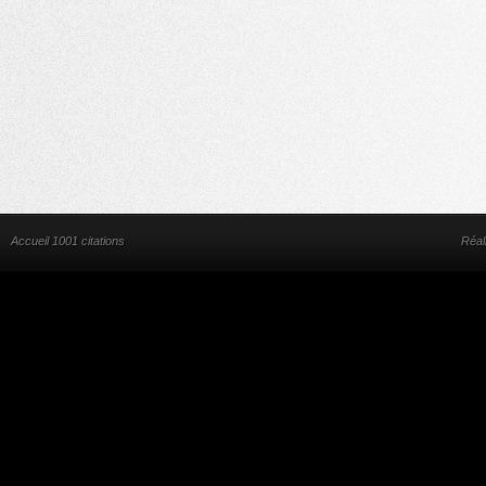
Accueil 1001 citations
Réal