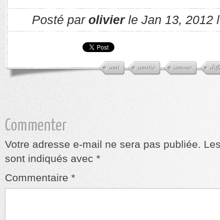
Posté par
olivier
le Jan 13, 2012 
ami
amitié
amour
dif
Commenter
Votre adresse e-mail ne sera pas publiée.
Les
sont indiqués avec
*
Commentaire
*