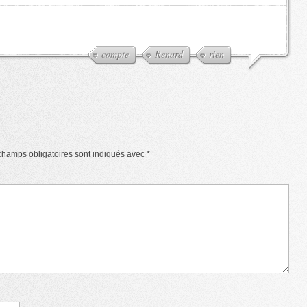
compte
Renard
rien
champs obligatoires sont indiqués avec
*