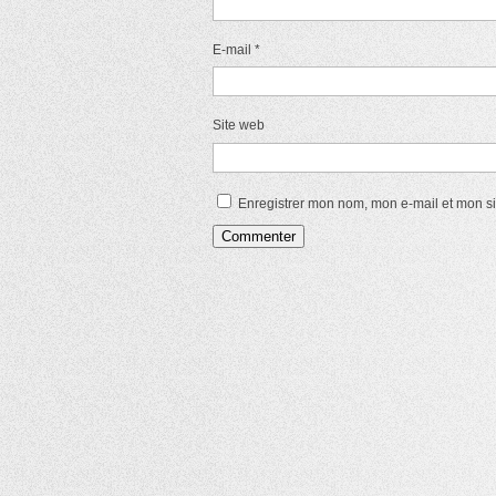
E-mail
*
Site web
Enregistrer mon nom, mon e-mail et mon s