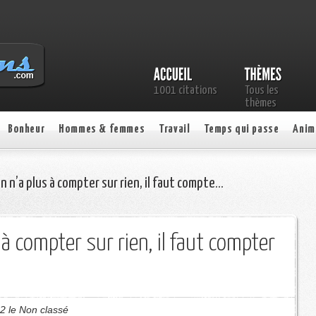
1001 citations
Tous les
thèmes
Bonheur
Hommes & femmes
Travail
Temps qui passe
Anim
 n’a plus à compter sur rien, il faut compte…
à compter sur rien, il faut compter
2 le Non classé