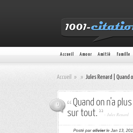
Accueil
Amour
Amitié
Famille
Accueil
»
»
Jules Renard | Quand on
Quand on n'a plus 
0
sur tout.
- Jules Renard
Posté par
olivier
le Jan 13, 201