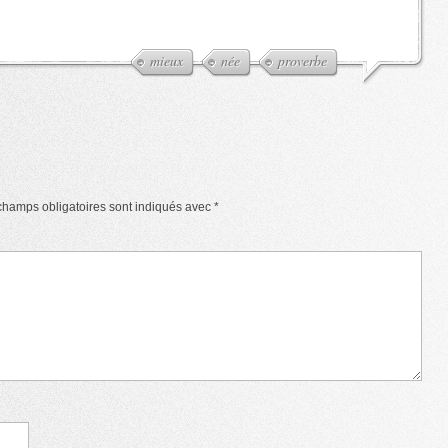
mieux
née
proverbe
champs obligatoires sont indiqués avec
*