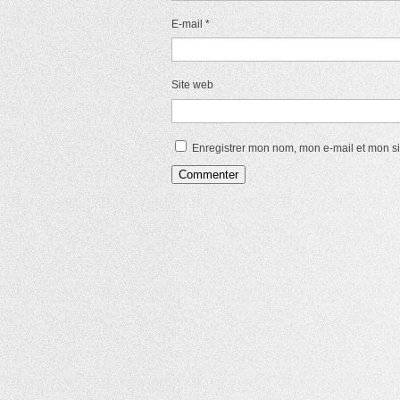
E-mail
*
Site web
Enregistrer mon nom, mon e-mail et mon s