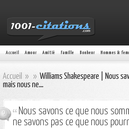
Accueil
Amour
Amitié
Famille
Bonheur
Hommes & fem
Accueil
»
»
Williams Shakespeare | Nous sa
mais nous ne…
Nous savons ce que nous som
0
ne savons pas ce que nous pourr