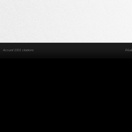
Accueil 1001 citations
Réal