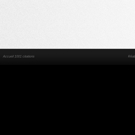
Accueil 1001 citations
Réal