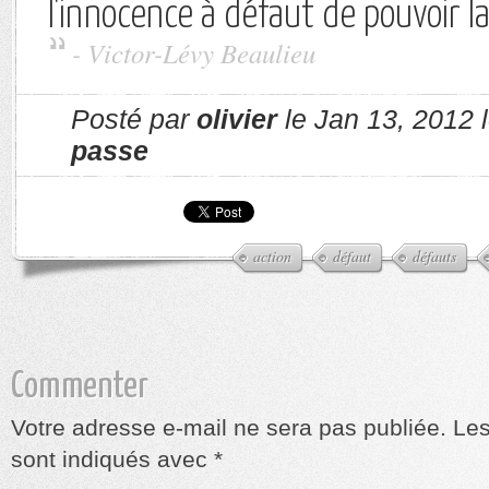
l'innocence à défaut de pouvoir 
- Victor-Lévy Beaulieu
Posté par
olivier
le Jan 13, 2012 
passe
action
défaut
défauts
Commenter
Votre adresse e-mail ne sera pas publiée.
Les
sont indiqués avec
*