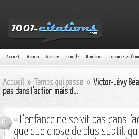
Accueil
Amour
Amitié
Famille
Bonheur
Hommes & fem
Accueil
»
Temps qui passe
»
Victor-Lévy Beau
pas dans l’action mais d…
L'enfance ne se vit pas dans l'
0
quelque chose de plus subtil, qu'