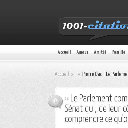
Accueil
Amour
Amitié
Famille
Accueil
»
»
Pierre Dac | Le Parlem
Le Parlement comp
0
Sénat qui, de leur 
comprendre ce qu'on