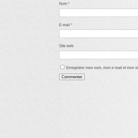
Nom
*
E-mail
*
Site web
Enregistrer mon nom, mon e-mail et mon s