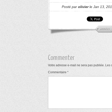
Posté par
olivier
le Jan 13, 201
années
Commenter
Votre adresse e-mail ne sera pas publiée.
Les 
Commentaire
*