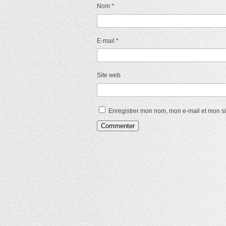
Nom
*
E-mail
*
Site web
Enregistrer mon nom, mon e-mail et mon s