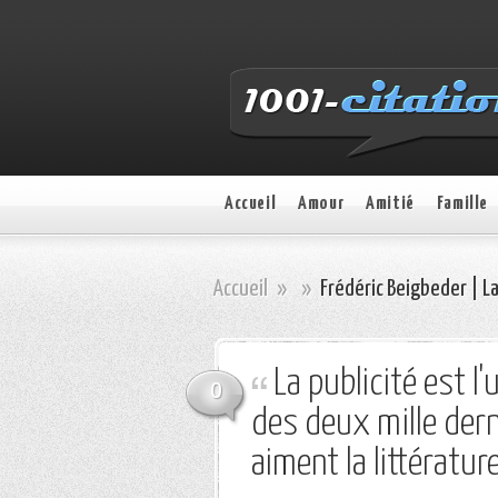
Accueil
Amour
Amitié
Famille
Accueil
»
»
Frédéric Beigbeder | La
La publicité est 
0
des deux mille der
aiment la littérature