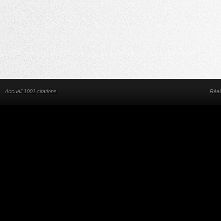
Accueil 1001 citations
Réal