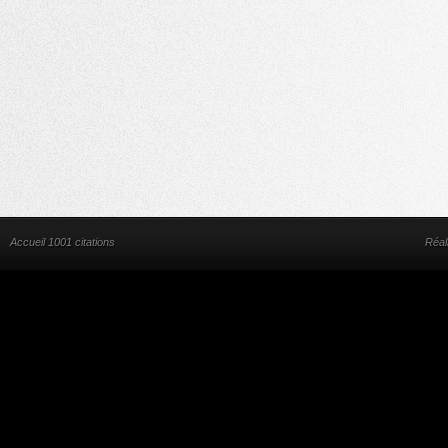
Accueil 1001 citations
Réal