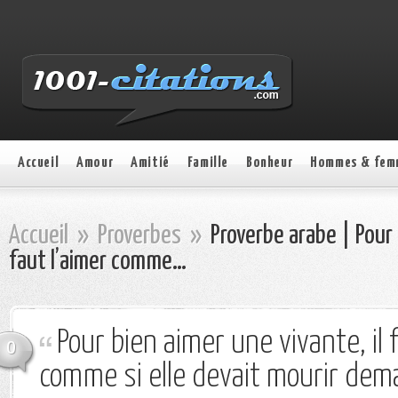
Accueil
Amour
Amitié
Famille
Bonheur
Hommes & fem
Accueil
»
Proverbes
»
Proverbe arabe | Pour 
faut l’aimer comme…
Pour bien aimer une vivante, il f
0
comme si elle devait mourir dema