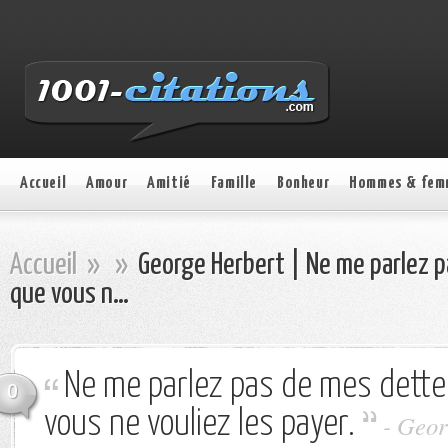
Accueil
Amour
Amitié
Famille
Bonheur
Hommes & fem
Accueil
»
»
George Herbert | Ne me parlez p
que vous n…
Ne me parlez pas de mes dette
0
vous ne vouliez les payer.
- Geor