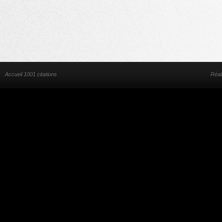
Accueil 1001 citations
Réal