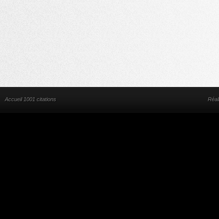
Accueil 1001 citations
Réal