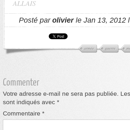
ALLAIS
Posté par
olivier
le Jan 13, 2012 
armée
guerre
m
Commenter
Votre adresse e-mail ne sera pas publiée.
Les
sont indiqués avec
*
Commentaire
*