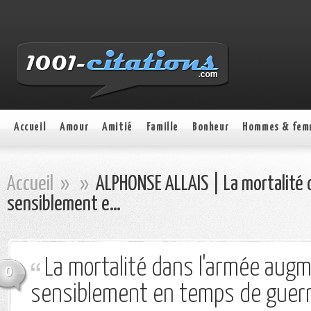
Accueil
Amour
Amitié
Famille
Bonheur
Hommes & fem
Accueil
»
»
ALPHONSE ALLAIS | La mortalité
sensiblement e…
La mortalité dans l'armée aug
0
sensiblement en temps de guerr