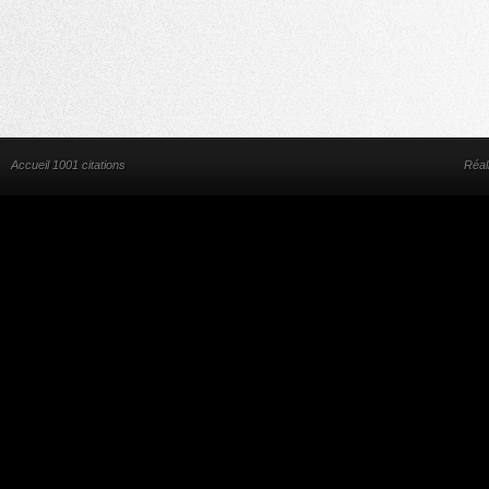
Accueil 1001 citations
Réal