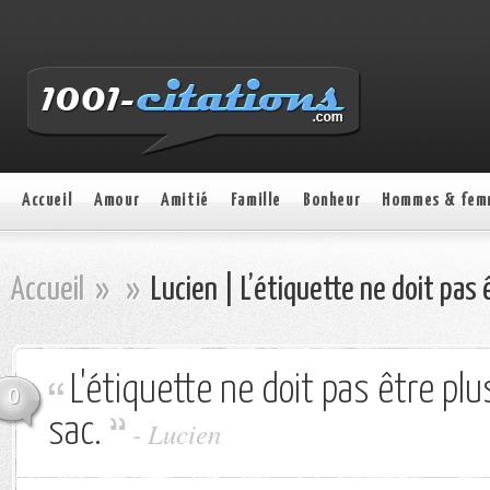
Accueil
Amour
Amitié
Famille
Bonheur
Hommes & fem
Accueil
»
»
Lucien | L’étiquette ne doit pas 
L'étiquette ne doit pas être pl
0
sac.
- Lucien