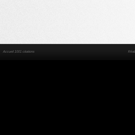
Accueil 1001 citations
Réal