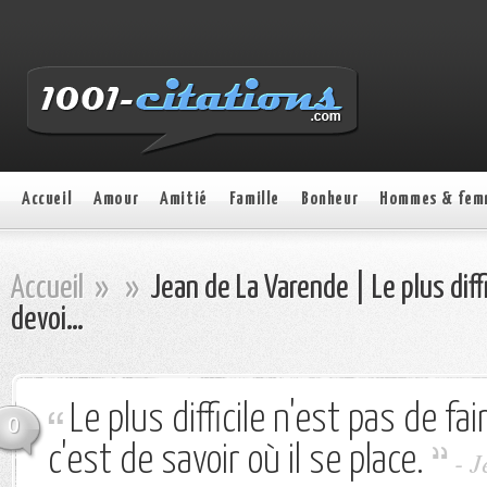
Accueil
Amour
Amitié
Famille
Bonheur
Hommes & fem
Accueil
»
»
Jean de La Varende | Le plus diffi
devoi…
Le plus difficile n'est pas de fai
0
c'est de savoir où il se place.
- 