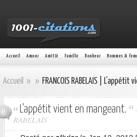
Accueil
Amour
Amitié
Famille
Bonheur
Hommes & fem
Accueil
»
»
FRANCOIS RABELAIS | L’appétit v
L'appétit vient en mangeant.
0
RABELAIS