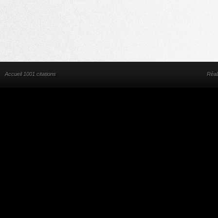
Accueil 1001 citations
Réal