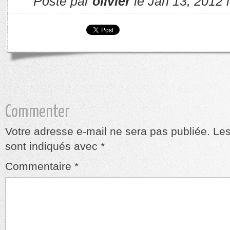
Posté par
olivier
le Jan 13, 2012 
Commenter
Votre adresse e-mail ne sera pas publiée.
Les
sont indiqués avec
*
Commentaire
*