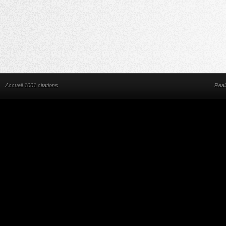
Accueil 1001 citations
Réal