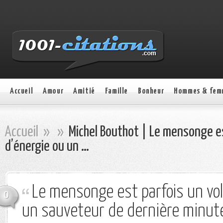
Accueil
Amour
Amitié
Famille
Bonheur
Hommes & fem
Accueil
»
»
Michel Bouthot | Le mensonge es
d’énergie ou un …
Le mensonge est parfois un vol
0
un sauveteur de dernière minut