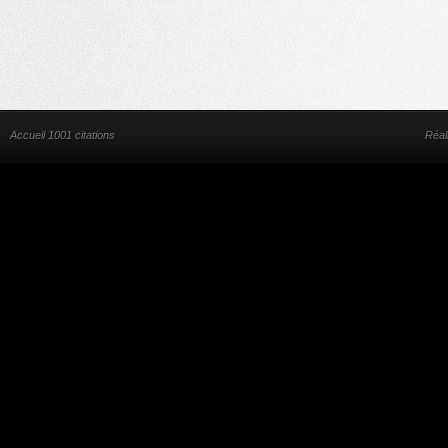
Accueil 1001 citations
Réal