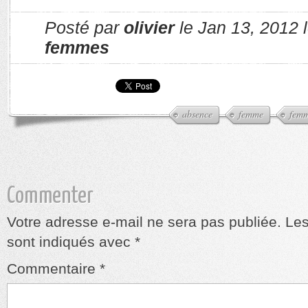
Posté par
olivier
le Jan 13, 2012 
femmes
absence
femme
fem
Commenter
Votre adresse e-mail ne sera pas publiée.
Les
sont indiqués avec
*
Commentaire
*