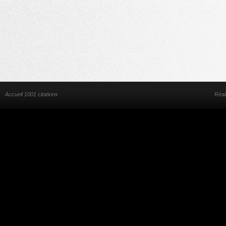
Accueil 1001 citations
Réal