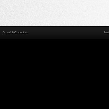
Accueil 1001 citations
Réal