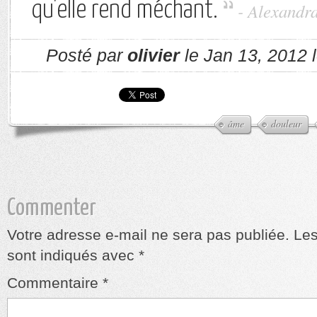
qu'elle rend méchant.
- Alexandr
Posté par
olivier
le Jan 13, 2012 
âme
douleur
Commenter
Votre adresse e-mail ne sera pas publiée.
Les
sont indiqués avec
*
Commentaire
*