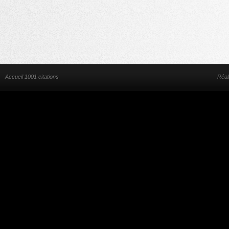
Accueil 1001 citations
Réal