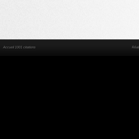
Accueil 1001 citations
Réal