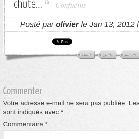
chute...
- Confucius
Posté par
olivier
le Jan 13, 2012 
chute
gloire
jamais
Commenter
Votre adresse e-mail ne sera pas publiée.
Les
sont indiqués avec
*
Commentaire
*