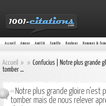
Accueil
Amour
Amitié
Famille
Bonheur
Hommes & fem
Accueil
»
»
Confucius | Notre plus grande gl
tomber …
Notre plus grande gloire n'est 
0
tomber mais de nous relever ap