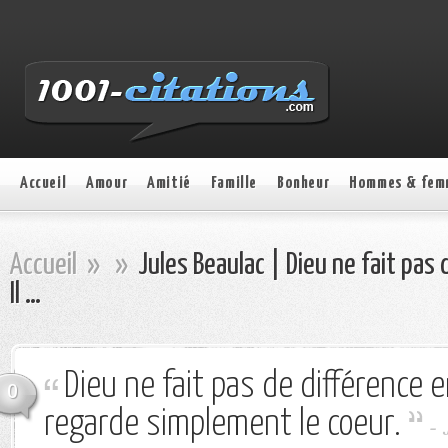
Accueil
Amour
Amitié
Famille
Bonheur
Hommes & fem
Accueil
»
»
Jules Beaulac | Dieu ne fait pas 
Il …
Dieu ne fait pas de différence e
0
regarde simplement le coeur.
-