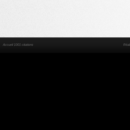
Accueil 1001 citations
Réal