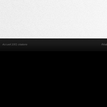
Accueil 1001 citations
Réal