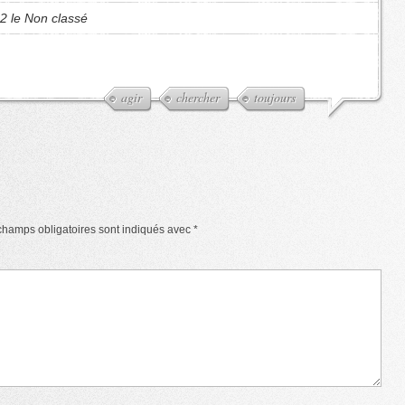
2 le Non classé
agir
chercher
toujours
champs obligatoires sont indiqués avec
*