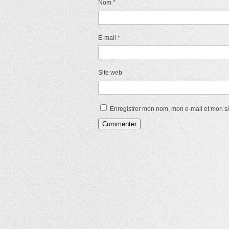
Nom
*
E-mail
*
Site web
Enregistrer mon nom, mon e-mail et mon s