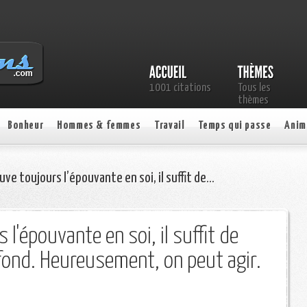
1001 citations
Tous les
thèmes
Bonheur
Hommes & femmes
Travail
Temps qui passe
Anim
ve toujours l’épouvante en soi, il suffit de…
 l'épouvante en soi, il suffit de
fond. Heureusement, on peut agir.