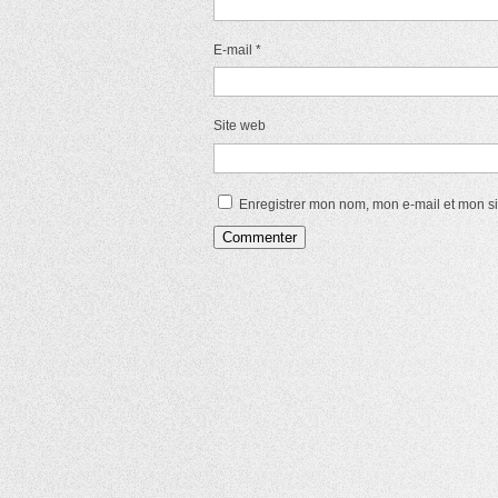
E-mail
*
Site web
Enregistrer mon nom, mon e-mail et mon s