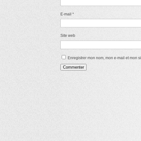
E-mail
*
Site web
Enregistrer mon nom, mon e-mail et mon s