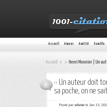
Accueil
Amour
Amitié
Famille
Accueil
»
»
Henri Monnier | Un aut
Un auteur doit to
0
sa poche, on ne sait
Posté par
olivier
le Jan 13, 201