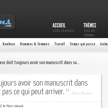
1001 citations
Tous les
thèmes
Bonheur
Hommes & femmes
Travail
Temps qui passe
Anim
eur doit toujours avoir son manuscrit dans sa…
ujours avoir son manuscrit dans
 pas ce qui peut arriver.
- Henri Monnier
2 le Non classé