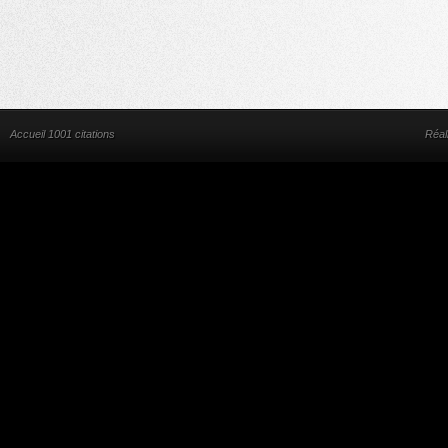
Accueil 1001 citations
Réal