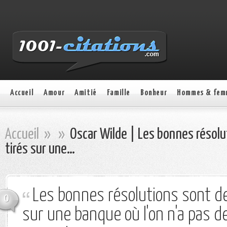
Accueil
Amour
Amitié
Famille
Bonheur
Hommes & fem
Accueil
»
»
Oscar Wilde | Les bonnes résolu
tirés sur une…
Les bonnes résolutions sont d
0
sur une banque où l'on n'a pas 