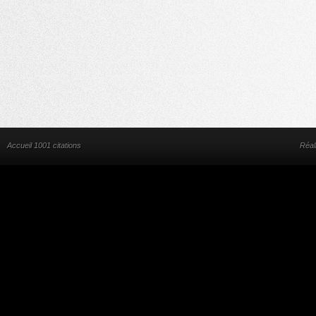
Accueil 1001 citations
Réal