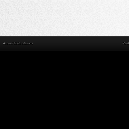
Accueil 1001 citations
Réal