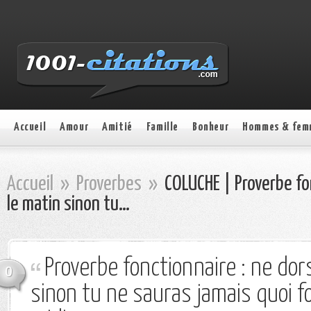
Accueil
Amour
Amitié
Famille
Bonheur
Hommes & fem
Accueil
»
Proverbes
»
COLUCHE | Proverbe fon
le matin sinon tu…
Proverbe fonctionnaire : ne dor
0
sinon tu ne sauras jamais quoi fo