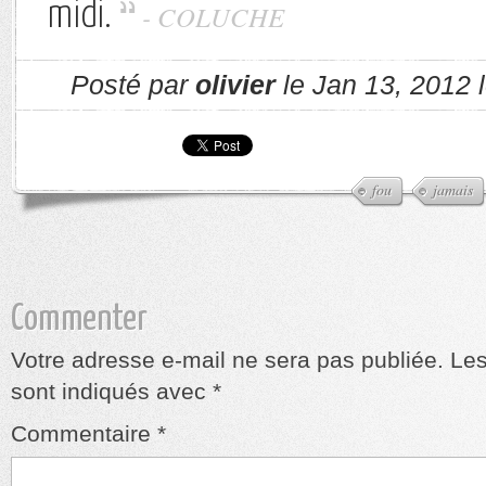
midi.
- COLUCHE
Posté par
olivier
le Jan 13, 2012 
fou
jamais
Commenter
Votre adresse e-mail ne sera pas publiée.
Les
sont indiqués avec
*
Commentaire
*