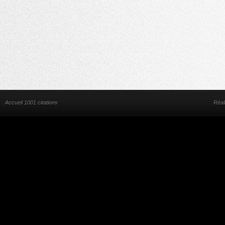
Accueil 1001 citations
Réal