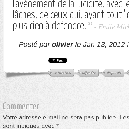
l'avènement de la lucidité, avec 
lâches, de ceux qui, ayant tout "c
plus rien à défendre.
- Emile Mic
Posté par
olivier
le Jan 13, 2012 
civilisation
défendre
disparaît
Commenter
Votre adresse e-mail ne sera pas publiée.
Les
sont indiqués avec
*