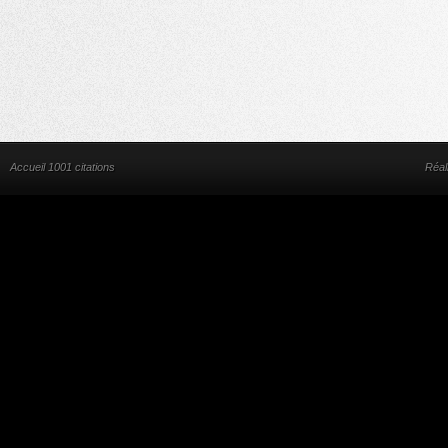
Accueil 1001 citations
Réal