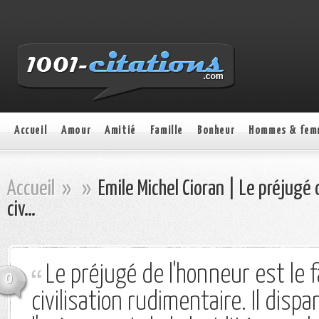
Accueil
Amour
Amitié
Famille
Bonheur
Hommes & fem
Accueil
»
»
Emile Michel Cioran | Le préjugé 
civ…
Le préjugé de l'honneur est le f
0
civilisation rudimentaire. Il dispa