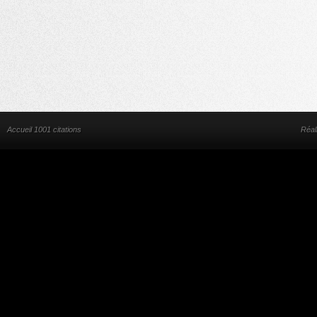
Accueil 1001 citations
Réal