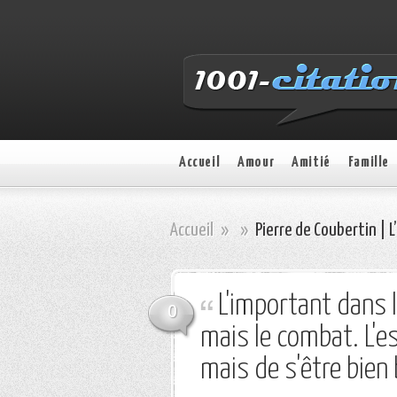
Accueil
Amour
Amitié
Famille
Accueil
»
»
Pierre de Coubertin | L
L'important dans l
0
mais le combat. L'es
mais de s'être bien 