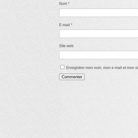
Nom
*
E-mail
*
Site web
Enregistrer mon nom, mon e-mail et mon s