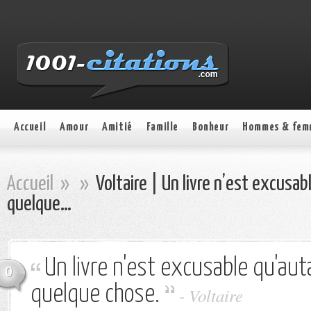
Accueil
Amour
Amitié
Famille
Bonheur
Hommes & fem
Accueil
»
»
Voltaire | Un livre n’est excusab
quelque…
Un livre n'est excusable qu'aut
0
quelque chose.
- Voltaire