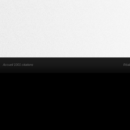
Accueil 1001 citations
Réal