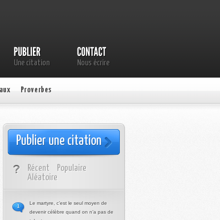
Une citation
Nous écrire
aux
Proverbes
Publier une citation
Récent
Populaire
Aléatoire
Le martyre, c’est le seul moyen de
1
devenir célèbre quand on n’a pas de