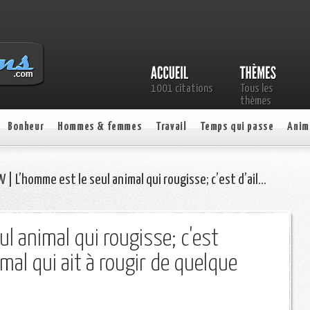
1001 citations
Tous les
thèmes
Bonheur
Hommes & femmes
Travail
Temps qui passe
Anim
| L’homme est le seul animal qui rougisse; c’est d’ail…
ul animal qui rougisse; c'est
nimal qui ait à rougir de quelque