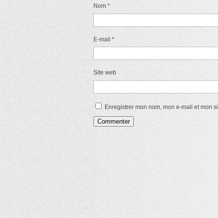
Nom
*
E-mail
*
Site web
Enregistrer mon nom, mon e-mail et mon s