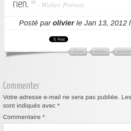
rien.
- Walter Prévost
Posté par
olivier
le Jan 13, 2012 
choses
dedans
mémoir
Commenter
Votre adresse e-mail ne sera pas publiée.
Les
sont indiqués avec
*
Commentaire
*