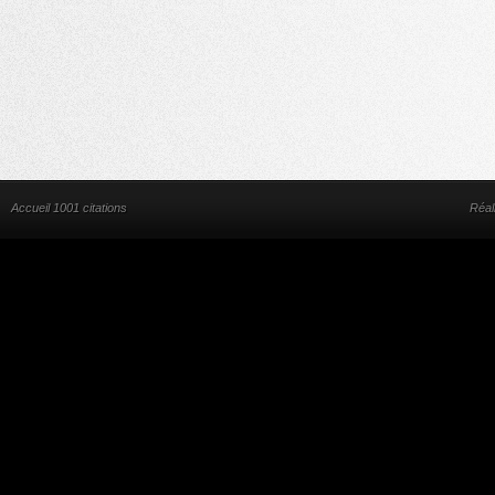
Accueil 1001 citations
Réal