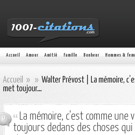
Accueil
Amour
Amitié
Famille
Bonheur
Hommes & fem
Accueil
»
»
Walter Prévost | La mémoire, c’
met toujour…
La mémoire, c'est comme une v
0
toujours dedans des choses qui 