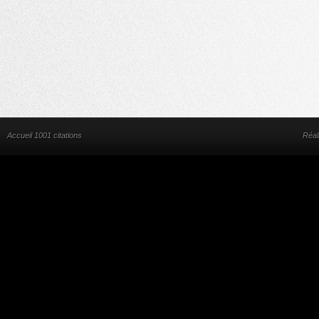
Accueil 1001 citations
Réal