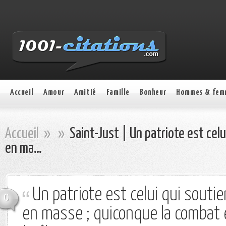
Accueil
Amour
Amitié
Famille
Bonheur
Hommes & fem
Accueil
»
»
Saint-Just | Un patriote est celu
en ma…
Un patriote est celui qui soutie
0
en masse ; quiconque la combat 