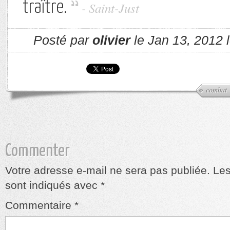
traître.
- Saint-Just
Posté par
olivier
le Jan 13, 2012 
combat
Commenter
Votre adresse e-mail ne sera pas publiée.
Les
sont indiqués avec
*
Commentaire
*